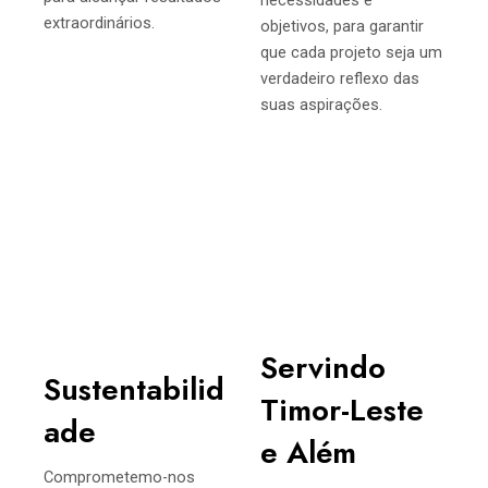
necessidades e
extraordinários.
objetivos, para garantir
que cada projeto seja um
verdadeiro reflexo das
suas aspirações.
Servindo
Sustentabilid
Timor-Leste
ade
e Além
Comprometemo-nos